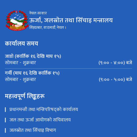
नेपाल सरकार
ऊर्जा, जलस्रोत तथा सिँचाइ मन्त्रालय
सिंहदरबार, काठमाडौं, नेपाल ।
कार्यालय समय
जाडो (कार्तिक १६ देखि माघ १५)
(९:०० - ४:००) बजे
सोमबार - शुक्रबार
गर्मी (माघ १६ देखि कार्तिक १५)
(९:०० - ५:००) बजे
सोमबार - शुक्रबार
महत्त्वपूर्ण लिङ्कहरू
प्रधानमन्त्री तथा मन्त्रिपरिषद्को कार्यालय
जल तथा ऊर्जा आयोगको सचिवालय
जलस्रोत तथा सिँचाइ विभाग