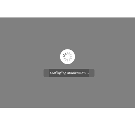
Loading PDF Worker CORS ...
Loading WEBGL 3D ...