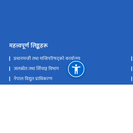
महत्त्वपूर्ण लिङ्कहरू
प्रधानमन्त्री तथा मन्त्रिपरिषद्को कार्यालय
जलस्रोत तथा सिँचाइ विभाग
नेपाल विद्युत प्राधिकरण
वैकल्पिक ऊर्जा प्रबर्द्धन केन्द्र
राष्ट्रिय प्रसारण ग्रिड कम्पनी लिमिटेड
राष्ट्रिय प्राकृतिक स्रोत तथा वित्त आयोग