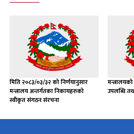
मिति २०८३/०३/३२ को निर्णयानुसार
मन्त्रालयको
मन्त्रालय अन्तर्गतका निकायहरुको
उपलब्धि तथ
स्वीकृत संगठन संरचना