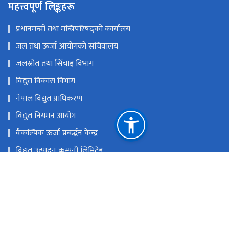
महत्त्वपूर्ण लिङ्कहरू
प्रधानमन्त्री तथा मन्त्रिपरिषद्को कार्यालय
जल तथा ऊर्जा आयोगको सचिवालय
जलस्रोत तथा सिँचाइ विभाग
विद्युत विकास विभाग
नेपाल विद्युत प्राधिकरण
विद्युत नियमन आयोग
वैकल्पिक ऊर्जा प्रबर्द्धन केन्द्र
विद्युत उत्पादन कम्पनी लिमिटेड
राष्ट्रिय प्रसारण ग्रिड कम्पनी लिमिटेड
हाइड्रोइलेक्ट्रिसिटी इन्भेष्टमेन्ट एण्ड डेभलपमेन्ट कम्पनी लिमिटेड
राष्ट्रिय प्राकृतिक स्रोत तथा वित्त आयोग