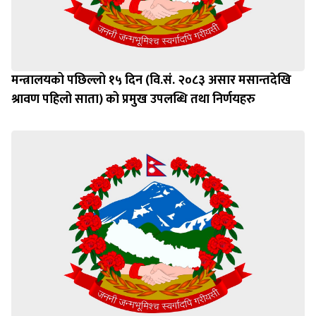
मन्त्रालयको पछिल्लो १५ दिन (वि.सं. २०८३ असार मसान्तदेखि
श्रावण पहिलो साता) को प्रमुख उपलब्धि तथा निर्णयहरु