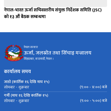
नेपाल-भारत ऊर्जा सचिवस्तरीय संयुक्त निर्देशक समिति (JSC)
को १३ औं बैठक सम्बन्धमा
नेपाल सरकार
ऊर्जा, जलस्रोत तथा सिँचाइ मन्त्रालय
सिंहदरबार, काठमाडौं, नेपाल ।
कार्यालय समय
जाडो (कार्तिक १६ देखि माघ १५)
(९:०० - ४:००) बजे
सोमबार - शुक्रबार
गर्मी (माघ १६ देखि कार्तिक १५)
(९:०० - ५:००) बजे
सोमबार - शुक्रबार