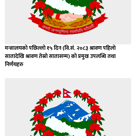
मन्त्रालयको पछिल्लो १५ दिन (वि.सं. २०८३ श्रावण पहिलो
सातादेखि श्रावण तेस्रो सातासम्म) को प्रमुख उपलब्धि तथा
निर्णयहरु