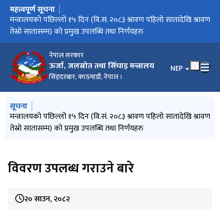
महत्त्वपूर्ण सूचना
मुख्य नेभिगेसनमा जानुहोस्
मिति २०८३/०३/३२ को निर्णयानुसार मन्त्रालय अन्तर्गतका निकायहरुको
मन्त्रालयको पछिल्लो १५ दिन (वि.सं. २०८३ श्रावण पहिलो सातादेखि श्रावण
विद्युत सेवा सम्बन्धी गुनासो सम्बोधन गर्ने व्यवस्था मिलाइएको सम्बन्धमा
गुनासो सम्बोधन गर्ने व्यवस्था मिलाइएको सम्बन्धमा
वार्षिक विकास कार्यक्रम (आ.व. २०८३/८४)
स्वीकृत संगठन संरचना
तेस्रो सातासम्म) को प्रमुख उपलब्धि तथा निर्णयहरु
नेपाल सरकार
ऊर्जा, जलस्रोत तथा सिँचाइ मन्त्रालय
भाषा चयन गर्नुहोस
NEP
सिंहदरबार, काठमाडौं, नेपाल ।
मुख्य नेभिगेसनमा जानुहोस्
सूचना
मिति २०८३/०३/३२ को निर्णयानुसार मन्त्रालय अन्तर्गतका निकायहरुको
मन्त्रालयको पछिल्लो १५ दिन (वि.सं. २०८३ श्रावण पहिलो सातादेखि श्रावण
विद्युत सेवा सम्बन्धी गुनासो सम्बोधन गर्ने व्यवस्था मिलाइएको सम्बन्धमा
गुनासो सम्बोधन गर्ने व्यवस्था मिलाइएको सम्बन्धमा
वार्षिक विकास कार्यक्रम (आ.व. २०८३/८४)
स्वीकृत संगठन संरचना
तेस्रो सातासम्म) को प्रमुख उपलब्धि तथा निर्णयहरु
विवरण उपलब्ध गराउने बारे
२० साउन, २०८२