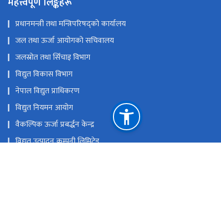
महत्त्वपूर्ण लिङ्कहरू
प्रधानमन्त्री तथा मन्त्रिपरिषद्को कार्यालय
जल तथा ऊर्जा आयोगको सचिवालय
जलस्रोत तथा सिँचाइ विभाग
विद्युत विकास विभाग
नेपाल विद्युत प्राधिकरण
विद्युत नियमन आयोग
वैकल्पिक ऊर्जा प्रबर्द्धन केन्द्र
विद्युत उत्पादन कम्पनी लिमिटेड
राष्ट्रिय प्रसारण ग्रिड कम्पनी लिमिटेड
हाइड्रोइलेक्ट्रिसिटी इन्भेष्टमेन्ट एण्ड डेभलपमेन्ट कम्पनी लिमिटेड
राष्ट्रिय प्राकृतिक स्रोत तथा वित्त आयोग