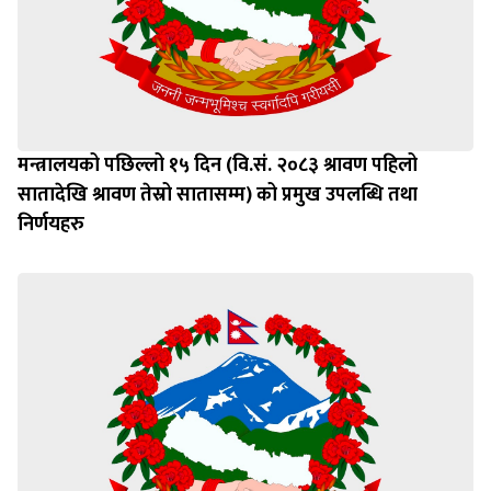
मन्त्रालयको पछिल्लो १५ दिन (वि.सं. २०८३ श्रावण पहिलो
सातादेखि श्रावण तेस्रो सातासम्म) को प्रमुख उपलब्धि तथा
निर्णयहरु