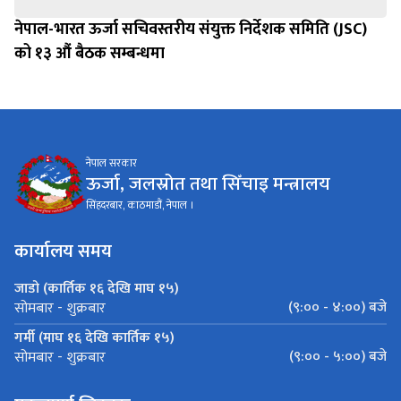
नेपाल-भारत ऊर्जा सचिवस्तरीय संयुक्त निर्देशक समिति (JSC)
को १३ औं बैठक सम्बन्धमा
नेपाल सरकार
ऊर्जा, जलस्रोत तथा सिँचाइ मन्त्रालय
सिंहदरबार, काठमाडौं, नेपाल ।
कार्यालय समय
जाडो (कार्तिक १६ देखि माघ १५)
(९:०० - ४:००) बजे
सोमबार - शुक्रबार
गर्मी (माघ १६ देखि कार्तिक १५)
(९:०० - ५:००) बजे
सोमबार - शुक्रबार