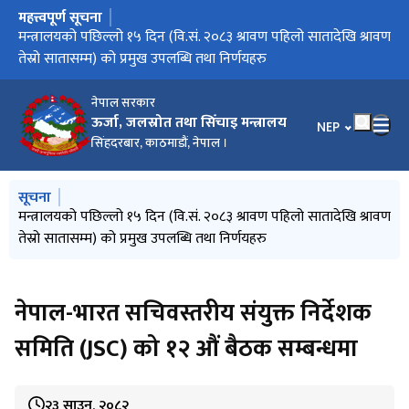
महत्त्वपूर्ण सूचना
मुख्य नेभिगेसनमा जानुहोस्
मिति २०८३/०३/३२ को निर्णयानुसार मन्त्रालय अन्तर्गतका निकायहरुको
मन्त्रालयको पछिल्लो १५ दिन (वि.सं. २०८३ श्रावण पहिलो सातादेखि श्रावण
विद्युत सेवा सम्बन्धी गुनासो सम्बोधन गर्ने व्यवस्था मिलाइएको सम्बन्धमा
गुनासो सम्बोधन गर्ने व्यवस्था मिलाइएको सम्बन्धमा
वार्षिक विकास कार्यक्रम (आ.व. २०८३/८४)
स्वीकृत संगठन संरचना
तेस्रो सातासम्म) को प्रमुख उपलब्धि तथा निर्णयहरु
नेपाल सरकार
ऊर्जा, जलस्रोत तथा सिँचाइ मन्त्रालय
भाषा चयन गर्नुहोस
NEP
सिंहदरबार, काठमाडौं, नेपाल ।
मुख्य नेभिगेसनमा जानुहोस्
सूचना
मिति २०८३/०३/३२ को निर्णयानुसार मन्त्रालय अन्तर्गतका निकायहरुको
मन्त्रालयको पछिल्लो १५ दिन (वि.सं. २०८३ श्रावण पहिलो सातादेखि श्रावण
विद्युत सेवा सम्बन्धी गुनासो सम्बोधन गर्ने व्यवस्था मिलाइएको सम्बन्धमा
गुनासो सम्बोधन गर्ने व्यवस्था मिलाइएको सम्बन्धमा
वार्षिक विकास कार्यक्रम (आ.व. २०८३/८४)
स्वीकृत संगठन संरचना
तेस्रो सातासम्म) को प्रमुख उपलब्धि तथा निर्णयहरु
नेपाल-भारत सचिवस्तरीय संयुक्त निर्देशक
समिति (JSC) को १२ औं बैठक सम्बन्धमा
२३ साउन, २०८२