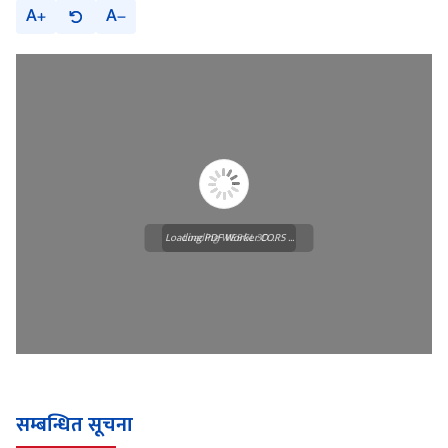
A
A
Loading PDF Worker CORS ...
Loading WEBGL 3D ...
सम्बन्धित सूचना