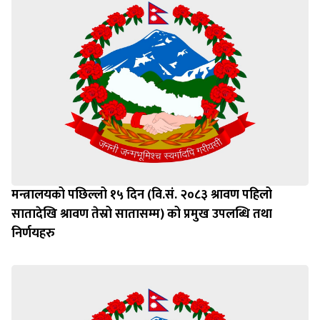
मन्त्रालयको पछिल्लो १५ दिन (वि.सं. २०८३ श्रावण पहिलो
सातादेखि श्रावण तेस्रो सातासम्म) को प्रमुख उपलब्धि तथा
निर्णयहरु