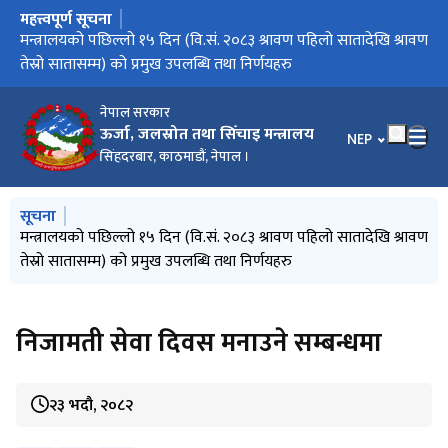
महत्त्वपूर्ण सूचना
मुख्य नेभिगेसनमा जानुहोस्
मिति २०८३/०३/३२ को निर्णयानुसार मन्त्रालय अन्तर्गतका निकायहरुको
मन्त्रालयको पछिल्लो १५ दिन (वि.सं. २०८३ श्रावण पहिलो सातादेखि श्रावण
विद्युत सेवा सम्बन्धी गुनासो सम्बोधन गर्ने व्यवस्था मिलाइएको सम्बन्धमा
गुनासो सम्बोधन गर्ने व्यवस्था मिलाइएको सम्बन्धमा
वार्षिक विकास कार्यक्रम (आ.व. २०८३/८४)
स्वीकृत संगठन संरचना
तेस्रो सातासम्म) को प्रमुख उपलब्धि तथा निर्णयहरु
नेपाल सरकार
ऊर्जा, जलस्रोत तथा सिँचाइ मन्त्रालय
भाषा चयन गर्नुहोस
NEP
सिंहदरबार, काठमाडौं, नेपाल ।
मुख्य नेभिगेसनमा जानुहोस्
सूचना
मिति २०८३/०३/३२ को निर्णयानुसार मन्त्रालय अन्तर्गतका निकायहरुको
मन्त्रालयको पछिल्लो १५ दिन (वि.सं. २०८३ श्रावण पहिलो सातादेखि श्रावण
विद्युत सेवा सम्बन्धी गुनासो सम्बोधन गर्ने व्यवस्था मिलाइएको सम्बन्धमा
गुनासो सम्बोधन गर्ने व्यवस्था मिलाइएको सम्बन्धमा
वार्षिक विकास कार्यक्रम (आ.व. २०८३/८४)
स्वीकृत संगठन संरचना
तेस्रो सातासम्म) को प्रमुख उपलब्धि तथा निर्णयहरु
निजामती सेवा दिवस मनाउने सम्बन्धमा
२३ भदौ, २०८२