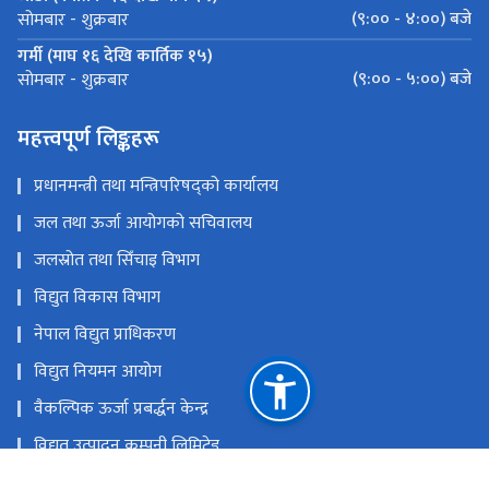
(९:०० - ४:००) बजे
सोमबार - शुक्रबार
गर्मी (माघ १६ देखि कार्तिक १५)
(९:०० - ५:००) बजे
सोमबार - शुक्रबार
महत्त्वपूर्ण लिङ्कहरू
प्रधानमन्त्री तथा मन्त्रिपरिषद्को कार्यालय
जल तथा ऊर्जा आयोगको सचिवालय
जलस्रोत तथा सिँचाइ विभाग
विद्युत विकास विभाग
नेपाल विद्युत प्राधिकरण
विद्युत नियमन आयोग
वैकल्पिक ऊर्जा प्रबर्द्धन केन्द्र
विद्युत उत्पादन कम्पनी लिमिटेड
राष्ट्रिय प्रसारण ग्रिड कम्पनी लिमिटेड