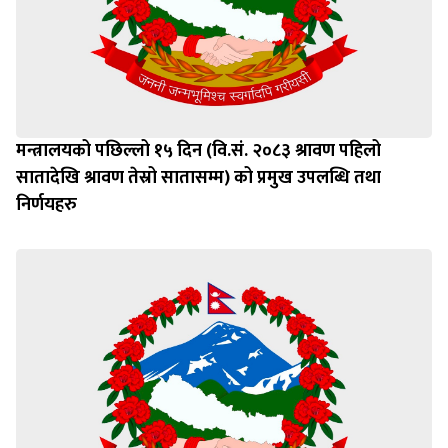
मन्त्रालयको पछिल्लो १५ दिन (वि.सं. २०८३ श्रावण पहिलो
सातादेखि श्रावण तेस्रो सातासम्म) को प्रमुख उपलब्धि तथा
निर्णयहरु