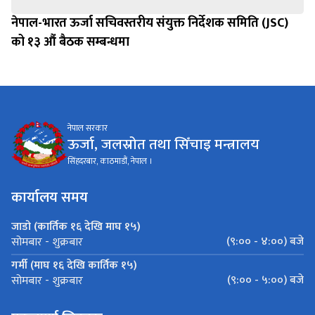
नेपाल-भारत ऊर्जा सचिवस्तरीय संयुक्त निर्देशक समिति (JSC)
को १३ औं बैठक सम्बन्धमा
नेपाल सरकार
ऊर्जा, जलस्रोत तथा सिँचाइ मन्त्रालय
सिंहदरबार, काठमाडौं, नेपाल ।
कार्यालय समय
जाडो (कार्तिक १६ देखि माघ १५)
(९:०० - ४:००) बजे
सोमबार - शुक्रबार
गर्मी (माघ १६ देखि कार्तिक १५)
(९:०० - ५:००) बजे
सोमबार - शुक्रबार