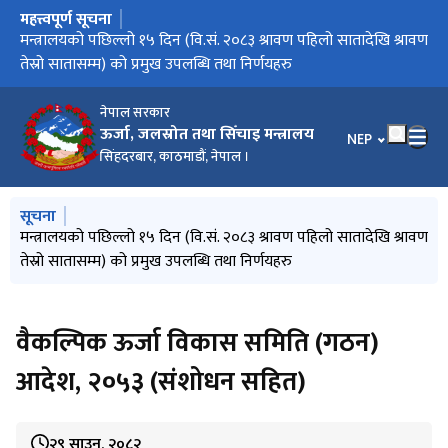
महत्त्वपूर्ण सूचना
मुख्य नेभिगेसनमा जानुहोस्
मिति २०८३/०३/३२ को निर्णयानुसार मन्त्रालय अन्तर्गतका निकायहरुको
मन्त्रालयको पछिल्लो १५ दिन (वि.सं. २०८३ श्रावण पहिलो सातादेखि श्रावण
विद्युत सेवा सम्बन्धी गुनासो सम्बोधन गर्ने व्यवस्था मिलाइएको सम्बन्धमा
गुनासो सम्बोधन गर्ने व्यवस्था मिलाइएको सम्बन्धमा
वार्षिक विकास कार्यक्रम (आ.व. २०८३/८४)
स्वीकृत संगठन संरचना
तेस्रो सातासम्म) को प्रमुख उपलब्धि तथा निर्णयहरु
नेपाल सरकार
ऊर्जा, जलस्रोत तथा सिँचाइ मन्त्रालय
भाषा चयन गर्नुहोस
NEP
सिंहदरबार, काठमाडौं, नेपाल ।
मुख्य नेभिगेसनमा जानुहोस्
सूचना
मिति २०८३/०३/३२ को निर्णयानुसार मन्त्रालय अन्तर्गतका निकायहरुको
मन्त्रालयको पछिल्लो १५ दिन (वि.सं. २०८३ श्रावण पहिलो सातादेखि श्रावण
विद्युत सेवा सम्बन्धी गुनासो सम्बोधन गर्ने व्यवस्था मिलाइएको सम्बन्धमा
गुनासो सम्बोधन गर्ने व्यवस्था मिलाइएको सम्बन्धमा
वार्षिक विकास कार्यक्रम (आ.व. २०८३/८४)
स्वीकृत संगठन संरचना
तेस्रो सातासम्म) को प्रमुख उपलब्धि तथा निर्णयहरु
वैकल्पिक ऊर्जा विकास समिति (गठन)
आदेश, २०५३ (संशोधन सहित)
२९ साउन, २०८२