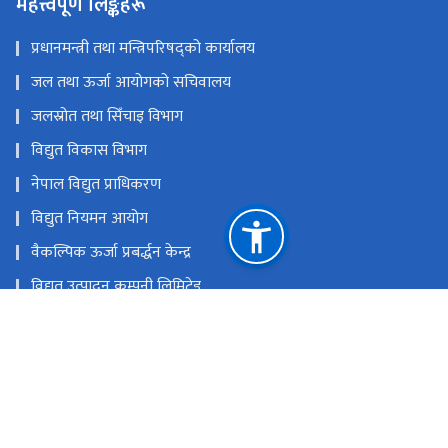
महत्त्वपूर्ण लिङ्कहरू
प्रधानमन्त्री तथा मन्त्रिपरिषद्को कार्यालय
जल तथा ऊर्जा आयोगको सचिवालय
जलस्रोत तथा सिँचाइ विभाग
विद्युत विकास विभाग
नेपाल विद्युत प्राधिकरण
विद्युत नियमन आयोग
वैकल्पिक ऊर्जा प्रबर्द्धन केन्द्र
विद्युत उत्पादन कम्पनी लिमिटेड
राष्ट्रिय प्रसारण ग्रिड कम्पनी लिमिटेड
हाइड्रोइलेक्ट्रिसिटी इन्भेष्टमेन्ट एण्ड डेभलपमेन्ट कम्पनी लिमिटेड
राष्ट्रिय प्राकृतिक स्रोत तथा वित्त आयोग