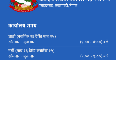
सिंहदरबार, काठमाडौं, नेपाल ।
कार्यालय समय
जाडो (कार्तिक १६ देखि माघ १५)
(९:०० - ४:००) बजे
सोमबार - शुक्रबार
गर्मी (माघ १६ देखि कार्तिक १५)
(९:०० - ५:००) बजे
सोमबार - शुक्रबार