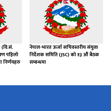
(वि.सं.
नेपाल-भारत ऊर्जा सचिवस्तरीय संयुक्त
ावण पहिलो
निर्देशक समिति (JSC) को १३ औं बैठक
ा निर्णयहरु
सम्बन्धमा