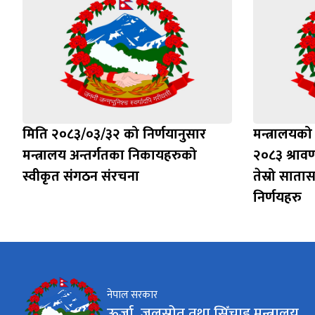
मिति २०८३/०३/३२ को निर्णयानुसार
मन्त्रालयको
मन्त्रालय अन्तर्गतका निकायहरुको
२०८३ श्राव
स्वीकृत संगठन संरचना
तेस्रो साता
निर्णयहरु
नेपाल सरकार
ऊर्जा, जलस्रोत तथा सिँचाइ मन्त्रालय