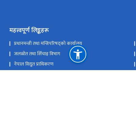
महत्त्वपूर्ण लिङ्कहरू
प्रधानमन्त्री तथा मन्त्रिपरिषद्को कार्यालय
जलस्रोत तथा सिँचाइ विभाग
नेपाल विद्युत प्राधिकरण
वैकल्पिक ऊर्जा प्रबर्द्धन केन्द्र
राष्ट्रिय प्रसारण ग्रिड कम्पनी लिमिटेड
राष्ट्रिय प्राकृतिक स्रोत तथा वित्त आयोग
सि