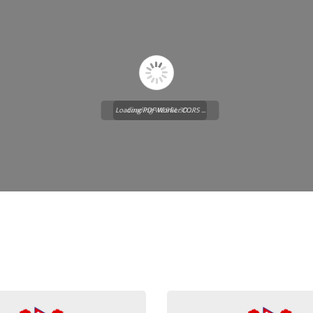
Loading PDF Worker CORS ...
Loading WEBGL 3D ...