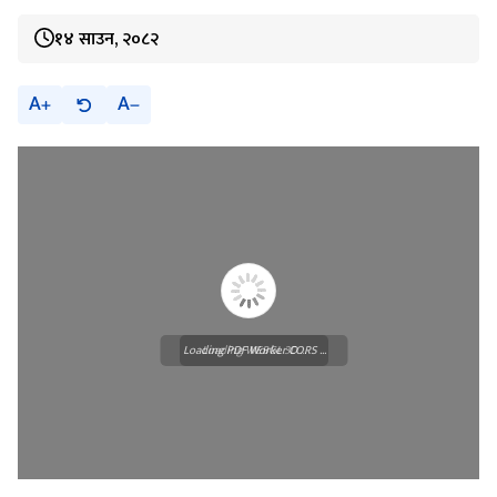
१४ साउन, २०८२
A
A
Loading PDF Worker CORS ...
Loading WEBGL 3D ...