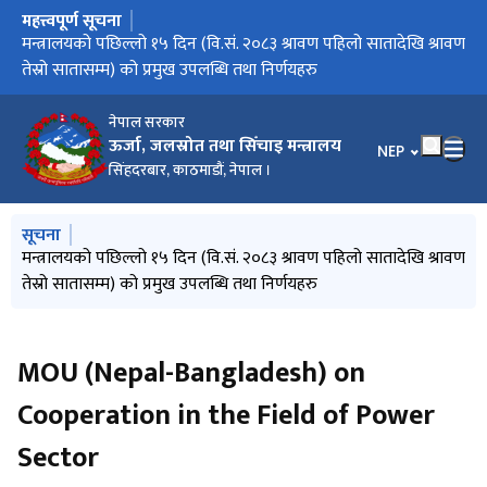
महत्त्वपूर्ण सूचना
मुख्य नेभिगेसनमा जानुहोस्
मिति २०८३/०३/३२ को निर्णयानुसार मन्त्रालय अन्तर्गतका निकायहरुको
मन्त्रालयको पछिल्लो १५ दिन (वि.सं. २०८३ श्रावण पहिलो सातादेखि श्रावण
विद्युत सेवा सम्बन्धी गुनासो सम्बोधन गर्ने व्यवस्था मिलाइएको सम्बन्धमा
गुनासो सम्बोधन गर्ने व्यवस्था मिलाइएको सम्बन्धमा
वार्षिक विकास कार्यक्रम (आ.व. २०८३/८४)
स्वीकृत संगठन संरचना
तेस्रो सातासम्म) को प्रमुख उपलब्धि तथा निर्णयहरु
नेपाल सरकार
ऊर्जा, जलस्रोत तथा सिँचाइ मन्त्रालय
भाषा चयन गर्नुहोस
NEP
सिंहदरबार, काठमाडौं, नेपाल ।
मुख्य नेभिगेसनमा जानुहोस्
सूचना
मिति २०८३/०३/३२ को निर्णयानुसार मन्त्रालय अन्तर्गतका निकायहरुको
मन्त्रालयको पछिल्लो १५ दिन (वि.सं. २०८३ श्रावण पहिलो सातादेखि श्रावण
विद्युत सेवा सम्बन्धी गुनासो सम्बोधन गर्ने व्यवस्था मिलाइएको सम्बन्धमा
गुनासो सम्बोधन गर्ने व्यवस्था मिलाइएको सम्बन्धमा
वार्षिक विकास कार्यक्रम (आ.व. २०८३/८४)
स्वीकृत संगठन संरचना
तेस्रो सातासम्म) को प्रमुख उपलब्धि तथा निर्णयहरु
MOU (Nepal-Bangladesh) on
Cooperation in the Field of Power
Sector