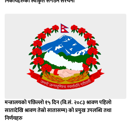
निकायहरुको स्वीकृत संगठन संरचना
मन्त्रालयको पछिल्लो १५ दिन (वि.सं. २०८३ श्रावण पहिलो
सातादेखि श्रावण तेस्रो सातासम्म) को प्रमुख उपलब्धि तथा
निर्णयहरु