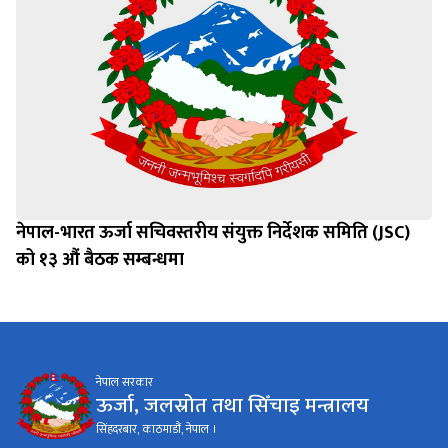
नेपाल-भारत ऊर्जा सचिवस्तरीय संयुक्त निर्देशक समिति (JSC)
को १३ औं बैठक सम्बन्धमा
नेपाल सरकार
ऊर्जा, जलस्रोत तथा सिँचाइ मन्त्रालय
सिंहदरबार, काठमाडौं, नेपाल ।