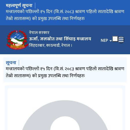
महत्त्वपूर्ण सूचना
मुख्य नेभिगेसनमा जानुहोस्
मिति २०८३/०३/३२ को निर्णयानुसार मन्त्रालय अन्तर्गतका निकायहरुको
मन्त्रालयको पछिल्लो १५ दिन (वि.सं. २०८३ श्रावण पहिलो सातादेखि श्रावण
विद्युत सेवा सम्बन्धी गुनासो सम्बोधन गर्ने व्यवस्था मिलाइएको सम्बन्धमा
गुनासो सम्बोधन गर्ने व्यवस्था मिलाइएको सम्बन्धमा
वार्षिक विकास कार्यक्रम (आ.व. २०८३/८४)
स्वीकृत संगठन संरचना
तेस्रो सातासम्म) को प्रमुख उपलब्धि तथा निर्णयहरु
नेपाल सरकार
ऊर्जा, जलस्रोत तथा सिँचाइ मन्त्रालय
भाषा चयन गर्नुहोस
NEP
सिंहदरबार, काठमाडौं, नेपाल ।
मुख्य नेभिगेसनमा जानुहोस्
सूचना
मिति २०८३/०३/३२ को निर्णयानुसार मन्त्रालय अन्तर्गतका निकायहरुको
मन्त्रालयको पछिल्लो १५ दिन (वि.सं. २०८३ श्रावण पहिलो सातादेखि श्रावण
विद्युत सेवा सम्बन्धी गुनासो सम्बोधन गर्ने व्यवस्था मिलाइएको सम्बन्धमा
गुनासो सम्बोधन गर्ने व्यवस्था मिलाइएको सम्बन्धमा
वार्षिक विकास कार्यक्रम (आ.व. २०८३/८४)
स्वीकृत संगठन संरचना
तेस्रो सातासम्म) को प्रमुख उपलब्धि तथा निर्णयहरु