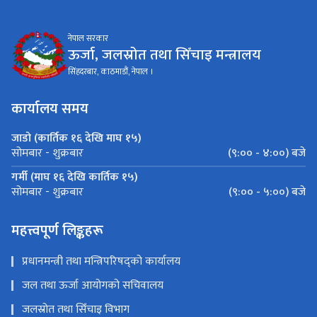
नेपाल सरकार
ऊर्जा, जलस्रोत तथा सिँचाइ मन्त्रालय
सिंहदरबार, काठमाडौं, नेपाल ।
कार्यालय समय
जाडो (कार्तिक १६ देखि माघ १५)
(९:०० - ४:००) बजे
सोमबार - शुक्रबार
गर्मी (माघ १६ देखि कार्तिक १५)
(९:०० - ५:००) बजे
सोमबार - शुक्रबार
महत्त्वपूर्ण लिङ्कहरू
प्रधानमन्त्री तथा मन्त्रिपरिषद्को कार्यालय
जल तथा ऊर्जा आयोगको सचिवालय
जलस्रोत तथा सिँचाइ विभाग