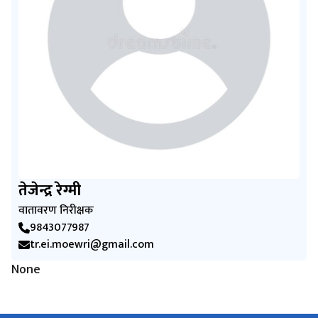
तेजेन्द्र रेग्मी
वातावरण निरीक्षक
9843077987
tr.ei.moewri@gmail.com
None