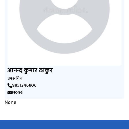
आनन्द कुमार ठाकुर
उपसचिव
9851246806
None
None