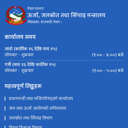
नेपाल सरकार
ऊर्जा, जलस्रोत तथा सिँचाइ मन्त्रालय
सिंहदरबार, काठमाडौं, नेपाल ।
कार्यालय समय
जाडो (कार्तिक १६ देखि माघ १५)
(९:०० - ४:००) बजे
सोमबार - शुक्रबार
गर्मी (माघ १६ देखि कार्तिक १५)
(९:०० - ५:००) बजे
सोमबार - शुक्रबार
महत्त्वपूर्ण लिङ्कहरू
प्रधानमन्त्री तथा मन्त्रिपरिषद्को कार्यालय
जल तथा ऊर्जा आयोगको सचिवालय
जलस्रोत तथा सिँचाइ विभाग
विद्युत विकास विभाग