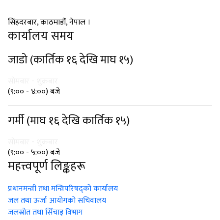
ऊर्जा, जलस्रोत तथा सिँचाइ मन्त्रालय
सिंहदरबार, काठमाडौं, नेपाल ।
कार्यालय समय
जाडो (कार्तिक १६ देखि माघ १५)
सोमबार - शुक्रबार
(९:०० - ४:००) बजे
गर्मी (माघ १६ देखि कार्तिक १५)
सोमबार - शुक्रबार
(९:०० - ५:००) बजे
महत्त्वपूर्ण लिङ्कहरू
प्रधानमन्त्री तथा मन्त्रिपरिषद्को कार्यालय
जल तथा ऊर्जा आयोगको सचिवालय
जलस्रोत तथा सिँचाइ विभाग