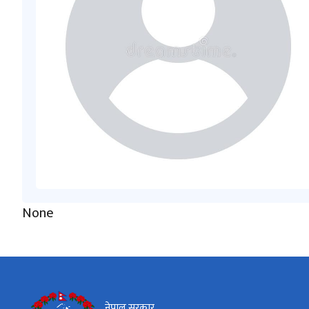
None
नेपाल सरकार