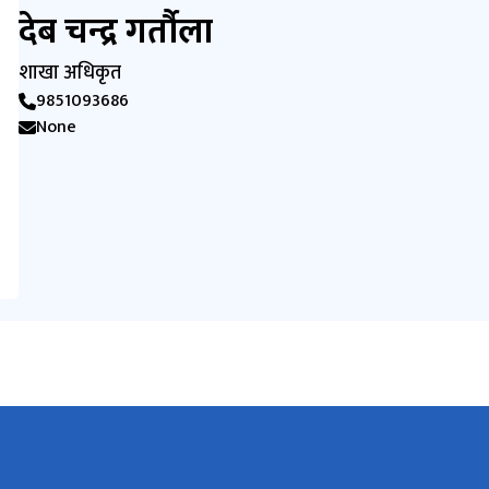
देब चन्द्र गर्तौला
शाखा अधिकृत
9851093686
None