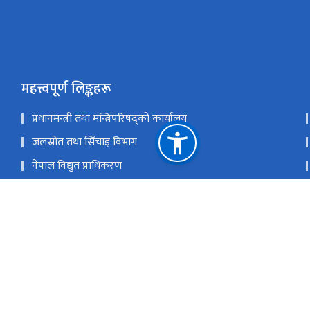
महत्त्वपूर्ण लिङ्कहरू
प्रधानमन्त्री तथा मन्त्रिपरिषद्को कार्यालय
जलस्रोत तथा सिँचाइ विभाग
नेपाल विद्युत प्राधिकरण
वैकल्पिक ऊर्जा प्रबर्द्धन केन्द्र
राष्ट्रिय प्रसारण ग्रिड कम्पनी लिमिटेड
राष्ट्रिय प्राकृतिक स्रोत तथा वित्त आयोग
सि