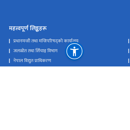
महत्त्वपूर्ण लिङ्कहरू
प्रधानमन्त्री तथा मन्त्रिपरिषद्को कार्यालय
जलस्रोत तथा सिँचाइ विभाग
नेपाल विद्युत प्राधिकरण
वैकल्पिक ऊर्जा प्रबर्द्धन केन्द्र
राष्ट्रिय प्रसारण ग्रिड कम्पनी लिमिटेड
राष्ट्रिय प्राकृतिक स्रोत तथा वित्त आयोग
सि