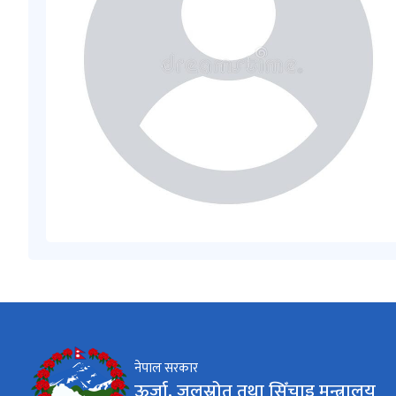
नेपाल सरकार
ऊर्जा, जलस्रोत तथा सिँचाइ मन्त्रालय