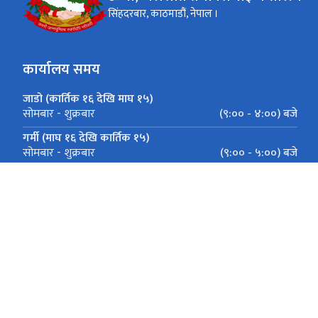
सिंहदरबार, काठमाडौं, नेपाल ।
कार्यालय समय
जाडो (कार्तिक १६ देखि माघ १५)
(९:०० - ४:००) बजे
सोमबार - शुक्रबार
गर्मी (माघ १६ देखि कार्तिक १५)
(९:०० - ५:००) बजे
सोमबार - शुक्रबार