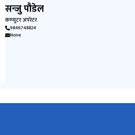
सन्जु पौडेल
कम्प्युटर अपरेटर
9846748824
None