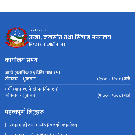
नेपाल सरकार
ऊर्जा, जलस्रोत तथा सिँचाइ मन्त्रालय
सिंहदरबार, काठमाडौं, नेपाल ।
कार्यालय समय
जाडो (कार्तिक १६ देखि माघ १५)
(९:०० - ४:००) बजे
सोमबार - शुक्रबार
गर्मी (माघ १६ देखि कार्तिक १५)
(९:०० - ५:००) बजे
सोमबार - शुक्रबार
महत्त्वपूर्ण लिङ्कहरू
प्रधानमन्त्री तथा मन्त्रिपरिषद्को कार्यालय