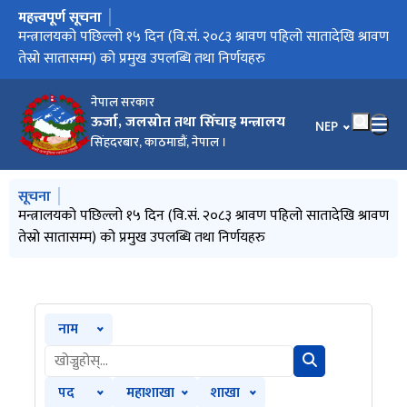
महत्त्वपूर्ण सूचना
मुख्य नेभिगेसनमा जानुहोस्
मिति २०८३/०३/३२ को निर्णयानुसार मन्त्रालय अन्तर्गतका निकायहरुको
मन्त्रालयको पछिल्लो १५ दिन (वि.सं. २०८३ श्रावण पहिलो सातादेखि श्रावण
विद्युत सेवा सम्बन्धी गुनासो सम्बोधन गर्ने व्यवस्था मिलाइएको सम्बन्धमा
गुनासो सम्बोधन गर्ने व्यवस्था मिलाइएको सम्बन्धमा
वार्षिक विकास कार्यक्रम (आ.व. २०८३/८४)
स्वीकृत संगठन संरचना
तेस्रो सातासम्म) को प्रमुख उपलब्धि तथा निर्णयहरु
नेपाल सरकार
ऊर्जा, जलस्रोत तथा सिँचाइ मन्त्रालय
भाषा चयन गर्नुहोस
NEP
सिंहदरबार, काठमाडौं, नेपाल ।
मुख्य नेभिगेसनमा जानुहोस्
सूचना
मिति २०८३/०३/३२ को निर्णयानुसार मन्त्रालय अन्तर्गतका निकायहरुको
मन्त्रालयको पछिल्लो १५ दिन (वि.सं. २०८३ श्रावण पहिलो सातादेखि श्रावण
विद्युत सेवा सम्बन्धी गुनासो सम्बोधन गर्ने व्यवस्था मिलाइएको सम्बन्धमा
गुनासो सम्बोधन गर्ने व्यवस्था मिलाइएको सम्बन्धमा
वार्षिक विकास कार्यक्रम (आ.व. २०८३/८४)
स्वीकृत संगठन संरचना
तेस्रो सातासम्म) को प्रमुख उपलब्धि तथा निर्णयहरु
नाम
पद
महाशाखा
शाखा