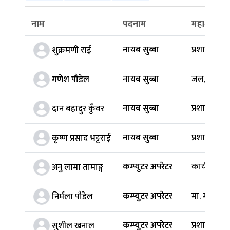
नाम
पदनाम
महाशाखा
नायब सुब्बा
प्रशासन मह
शुक्रमणी राई
नायब सुब्बा
जल, मौसम 
गणेश पौडेल
नायब सुब्बा
प्रशासन मह
दान बहादुर कुँवर
नायब सुब्बा
प्रशासन मह
कृष्ण प्रसाद भट्टराई
कम्प्युटर अपरेटर
कार्यक्रम,
अनु लामा तामाङ्ग
कम्प्युटर अपरेटर
मा. मन्त्रीज
निर्मला पौडेल
कम्प्युटर अपरेटर
प्रशासन मह
सुशील खनाल